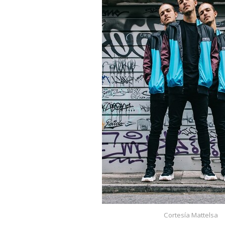
Cortesía Mattelsa