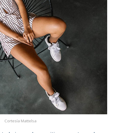
Cortesía Mattelsa