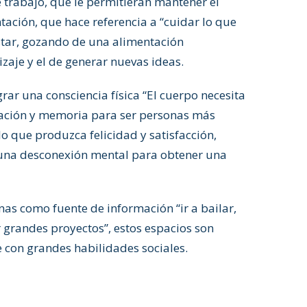
e trabajo, que le permitieran mantener el
tación, que hace referencia a “cuidar lo que
estar, gozando de una alimentación
aje y el de generar nuevas ideas.
ar una consciencia física “El cuerpo necesita
ación y memoria para ser personas más
llo que produzca felicidad y satisfacción,
r una desconexión mental para obtener una
onas como fuente de información “ir a bailar,
r grandes proyectos”, estos espacios son
e con grandes habilidades sociales.