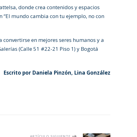
attelsa, donde crea contenidos y espacios
tán “El mundo cambia con tu ejemplo, no con
a convertirse en mejores seres humanos y a
alerías (Calle 51 #22-21 Piso 1) y Bogotá
Escrito por Daniela Pinzón, Lina González
ARTÍCULO SIGUIENTE