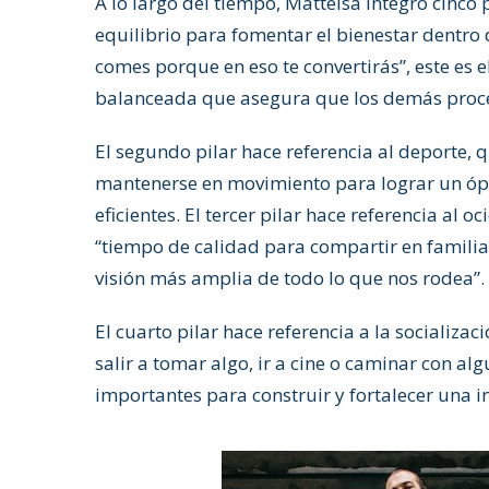
A lo largo del tiempo, Mattelsa integró cinco
equilibrio para fomentar el bienestar dentro 
comes porque en eso te convertirás”, este es
balanceada que asegura que los demás proces
El segundo pilar hace referencia al deporte,
mantenerse en movimiento para lograr un óp
eficientes. El tercer pilar hace referencia al
“tiempo de calidad para compartir en famili
visión más amplia de todo lo que nos rodea”.
El cuarto pilar hace referencia a la socializa
salir a tomar algo, ir a cine o caminar con al
importantes para construir y fortalecer una i