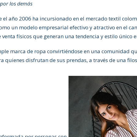
 por los demás
el año 2006 ha incursionado en el mercado textil colomb
omo un modelo empresarial efectivo y atractivo en el cam
 venta físicos que generan una tendencia y estilo único 
mple marca de ropa convirtiéndose en una comunidad que
 quienes disfrutan de sus prendas, a través de una filoso
 conformada por personas con