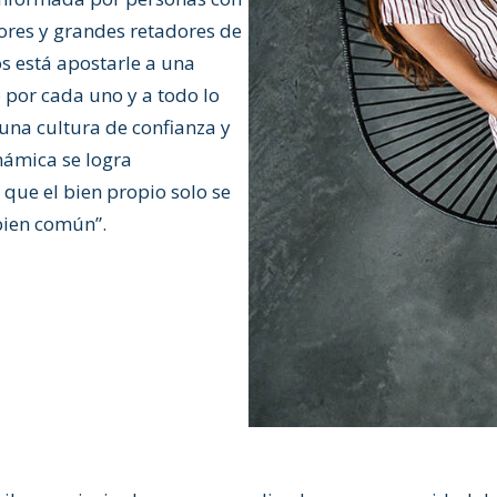
bores y grandes retadores de
 está apostarle a una
 por cada uno y a todo lo
una cultura de confianza y
námica se logra
que el bien propio solo se
 bien común”.