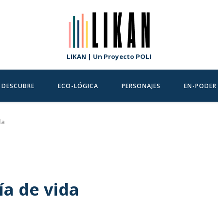
LIKAN | Un Proyecto POLI
DESCUBRE
ECO-LÓGICA
PERSONAJES
EN-PODER
da
ía de vida