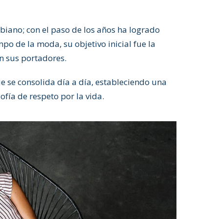
iano; con el paso de los años ha logrado
po de la moda, su objetivo inicial fue la
en sus portadores.
 se consolida día a día, estableciendo una
fía de respeto por la vida.