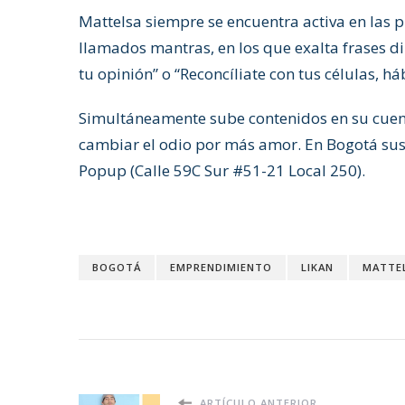
Mattelsa siempre se encuentra activa en las 
llamados mantras, en los que exalta frases d
tu opinión” o “Reconcíliate con tus células, há
Simultáneamente sube contenidos en su cuent
cambiar el odio por más amor. En Bogotá sus t
Popup (Calle 59C Sur #51-21 Local 250).
BOGOTÁ
EMPRENDIMIENTO
LIKAN
MATTE
ARTÍCULO ANTERIOR