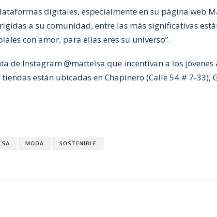
plataformas digitales, especialmente en su página web M
irigidas a su comunidad, entre las más significativas es
blales con amor, para ellas eres su universo”.
a de Instagram @mattelsa que incentivan a los jóvenes 
iendas están ubicadas en Chapinero (Calle 54 # 7-33), G
LSA
MODA
SOSTENIBLE