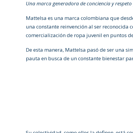
Una marca generadora de conciencia y respeto
Mattelsa es una marca colombiana que desde 
una constante reinvención al ser reconocida c
comercialización de ropa juvenil en puntos de
De esta manera, Mattelsa pasó de ser una si
pauta en busca de un constante bienestar para
Su colectividad, como ellos la definen, está